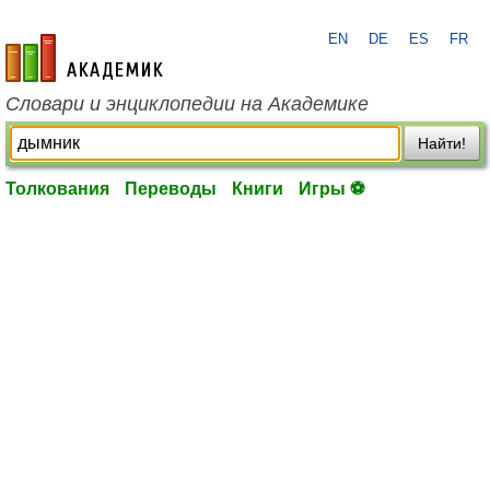
EN
DE
ES
FR
academic.ru
Словари и энциклопедии на Академике
Найти!
Толкования
Переводы
Книги
Игры ⚽