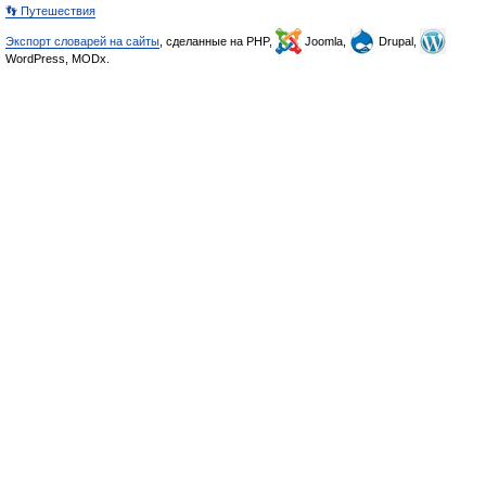
👣 Путешествия
Экспорт словарей на сайты
, сделанные на PHP,
Joomla,
Drupal,
WordPress, MODx.